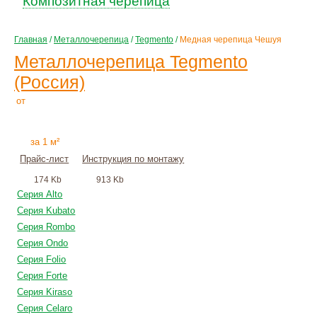
Композитная черепица
Главная
/
Металлочерепица
/
Tegmento
/
Медная черепица Чешуя
Металлочерепица Tegmento
(Россия)
2515
Р
от
+
монтаж
за 1 м²
Прайс-лист
Инструкция по монтажу
174 Kb
913 Kb
Серия Alto
Серия Kubato
Серия Rombo
Серия Ondo
Серия Folio
Серия Forte
Серия Kiraso
Серия Celaro