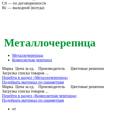
Сб — по договоренности
Вс — выходной (всегда)
Металлочерепица
Металлочерепица
Композитная черепица
Марка
Цена за ед.
Производитель
Цветовые решения
Загрузка списка товаров ...
Перейти в раздел «Металлочерепица»
Подобрать материал по параметрам
Марка
Цена за ед.
Производитель
Цветовые решения
Загрузка списка товаров ...
Перейти в раздел «Композитная черепица»
Подобрать материал по параметрам
от