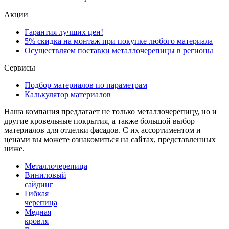
Акции
Гарантия лучших цен!
5% скидка на монтаж при покупке любого материала
Осуществляем поставки металлочерепицы в регионы
Сервисы
Подбор материалов по параметрам
Калькулятор материалов
Наша компания предлагает не только металлочерепицу, но и
другие кровельные покрытия, а также большой выбор
материалов для отделки фасадов. С их ассортиментом и
ценами вы можете ознакомиться на сайтах, представленных
ниже.
Металлочерепица
Виниловый
сайдинг
Гибкая
черепица
Медная
кровля