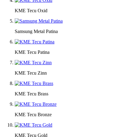
KME Tecu Oxid
Samsung Metal Patina
KME Tecu Patina
KME Tecu Zinn
KME Tecu Brass
KME Tecu Bronze
KME Tecu Gold