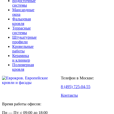
Водосточные
системы
Мансардные
окна
Фальцевая
кровля
Террасные
системы
Штукатурные
профили
Кровельные
работы
Керамика
и клинкер
Полимерная
кровля
Телефон в Москве:
8 (495) 725-04-55
Контакты
Время работы офисов:
Пн — Пт: с 09:00 до 18:00