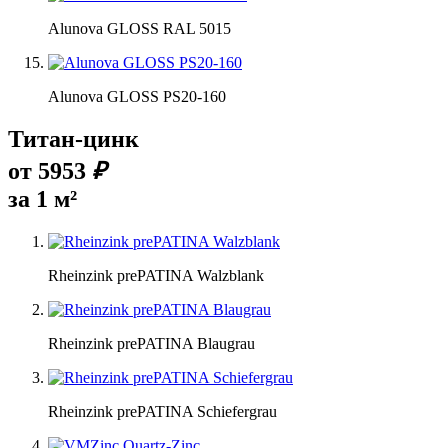
Alunova GLOSS RAL 5015
Alunova GLOSS PS20-160
Титан-цинк
от
5953
₽
за 1 м²
Rheinzink prePATINA Walzblank
Rheinzink prePATINA Blaugrau
Rheinzink prePATINA Schiefergrau