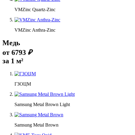
VMZinc Quartz-Zinc
VMZinc Anthra-Zinc
Медь
от
6793
₽
за 1 м²
ГЗОЦМ
Samsung Metal Brown Light
Samsung Metal Brown