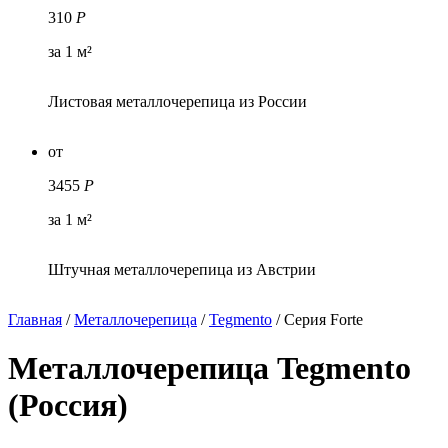
310
Р
за 1 м²
Листовая металлочерепица из России
от
3455
Р
за 1 м²
Штучная металлочерепица из Австрии
Главная
/
Металлочерепица
/
Tegmento
/
Серия Forte
Металлочерепица Tegmento
(Россия)