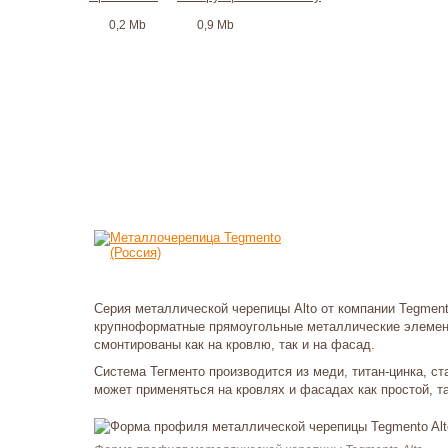
0,2 Mb
0,9 Mb
Серия металлической черепицы Alto от компании Tegmen
крупноформатные прямоугольные металлические элемент
смонтированы как на кровлю, так и на фасад.
Система Тегменто производится из меди, титан-цинка, ст
может применяться на кровлях и фасадах как простой, т