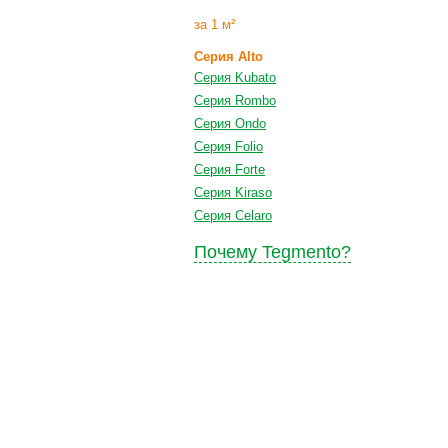
за 1 м²
Серия Alto
Серия Kubato
Серия Rombo
Серия Ondo
Серия Folio
Серия Forte
Серия Kiraso
Серия Celaro
Почему Tegmento?