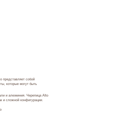
to представляет собой
ы, которые могут быть
али и алюминия. Черепица Alto
ак и сложной конфигурации.