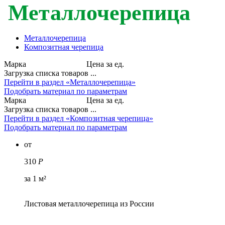
Металлочерепица
Металлочерепица
Композитная черепица
Марка
Цена за ед.
Загрузка списка товаров ...
Перейти в раздел «Металлочерепица»
Подобрать материал по параметрам
Марка
Цена за ед.
Загрузка списка товаров ...
Перейти в раздел «Композитная черепица»
Подобрать материал по параметрам
от
310
Р
за 1 м²
Листовая металлочерепица из России