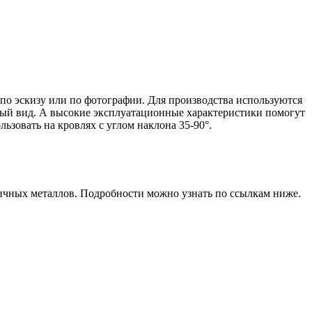
 по эскизу или по фотографии. Для производства используются
мый вид. А высокие эксплуатационные характеристики помогут
ьзовать на кровлях с углом наклона 35-90°.
ичных металлов. Подробности можно узнать по ссылкам ниже.