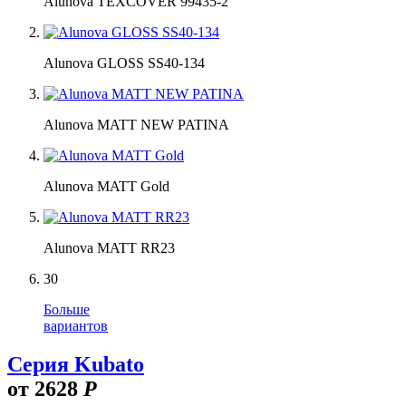
Alunova TEXCOVER 99435-2
Alunova GLOSS SS40-134
Alunova MATT NEW PATINA
Alunova MATT Gold
Alunova MATT RR23
30
Больше
вариантов
Серия Kubato
от
2628
Р