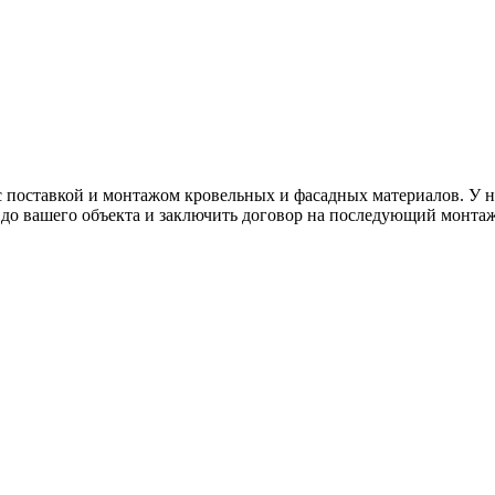
с поставкой и монтажом кровельных и фасадных материалов. У н
у до вашего объекта и заключить договор на последующий монт