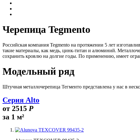
Черепица Tegmento
Российская компания Tegmento на протяжении 5 лет изготавли
такие материалы, как медь, цинк-титан и алюминий. Металло
сохранить кровлю на долгие годы. По применению, имеет огран
Модельный ряд
Штучная металлочерепица Тегменто представлена у нас в неск
Серия Alto
от
2515
Р
за 1 м²