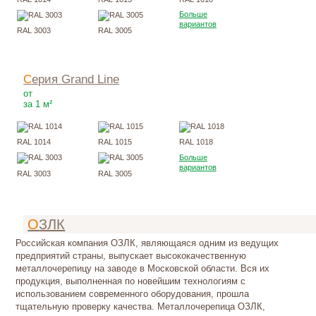
Больше
вариантов
RAL 3003
RAL 3005
Серия Grand Line
278
Р
от
за 1 м²
RAL 1014
RAL 1015
RAL 1018
Больше
вариантов
RAL 3003
RAL 3005
ОЗЛК
Российская компания ОЗЛК, являющаяся одним из ведущих
предприятий страны, выпускает высококачественную
металлочерепицу на заводе в Московской области. Вся их
продукция, выполненная по новейшим технологиям с
использованием современного оборудования, прошла
тщательную проверку качества. Металлочерепица ОЗЛК,