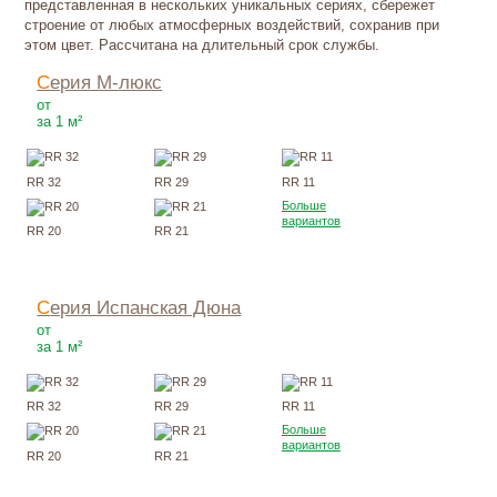
представленная в нескольких уникальных сериях, сбережет
строение от любых атмосферных воздействий, сохранив при
этом цвет. Рассчитана на длительный срок службы.
Серия М-люкс
310
Р
от
за 1 м²
RR 32
RR 29
RR 11
Больше
вариантов
RR 20
RR 21
Серия Испанская Дюна
380
Р
от
за 1 м²
RR 32
RR 29
RR 11
Больше
вариантов
RR 20
RR 21