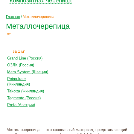
Композитная черепица
Главная
/
Металлочерепица
Металлочерепица
230
Р
от
+
монтаж
за 1 м²
Grand Line (Россия)
ОЗЛК (Россия)
Mera System (Швеция)
Poimukate
(Финляндия)
Takotta (Финляндия)
Tegmento (Россия)
Prefa (Австрия)
Металлочерепица — это кровельный материал, представляющий