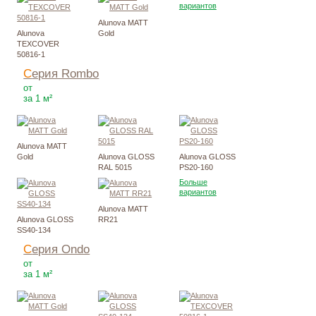
вариантов
Alunova MATT
Alunova
Gold
TEXCOVER
50816-1
Серия Rombo
2926
Р
от
за 1 м²
Alunova MATT
Gold
Alunova GLOSS
Alunova GLOSS
RAL 5015
PS20-160
Больше
вариантов
Alunova MATT
Alunova GLOSS
RR21
SS40-134
Серия Ondo
2983
Р
от
за 1 м²