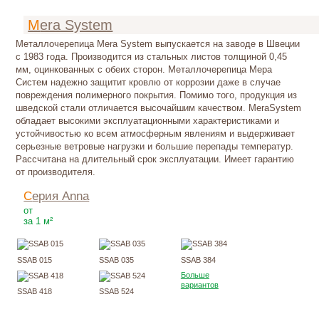
Mera System
Металлочерепица Mera System выпускается на заводе в Швеции
с 1983 года. Производится из стальных листов толщиной 0,45
мм, оцинкованных с обеих сторон. Металлочерепица Мера
Систем надежно защитит кровлю от коррозии даже в случае
повреждения полимерного покрытия. Помимо того, продукция из
шведской стали отличается высочайшим качеством. MeraSystem
обладает высокими эксплуатационными характеристиками и
устойчивостью ко всем атмосферным явлениям и выдерживает
серьезные ветровые нагрузки и большие перепады температур.
Рассчитана на длительный срок эксплуатации. Имеет гарантию
от производителя.
Серия Anna
330
Р
от
за 1 м²
SSAB 015
SSAB 035
SSAB 384
Больше
вариантов
SSAB 418
SSAB 524