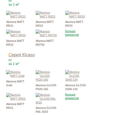
3082
Р
от
за 1 м²
Alunova MATT
Alunova MATT
Alunova MATT
RR21
RR23
RR33
Больше
вариантов
Alunova MATT
Alunova MATT
RR32
RR750
Серия Kiraso
3110
Р
от
за 1 м²
Alunova MATT
Gold
Alunova GLOSS
Alunova GLOSS
PS20-160
SS40-134
Больше
вариантов
Alunova MATT
RR21
Alunova GLOSS
RAL 5015