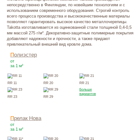
непосредственно в Финляндии, по новейшим технологиям и с
использованием современного оборудования. Строгий контроль
всего процесса производства и высококачественные материалы
позволяют гарантировать высокое качество металлочерепицы.
Takotta изготавливается из оцинкованной стали толщиной 0,4-0,5
мм массой 275 г/м². Декоративно-защитные полимерные покрытия
добавляют надежности и прочности, а также придают
привлекательный внешний вид кровле дома.
Полиэстер
395
Р
от
за 1 м²
RR 11
RR 20
RR 21
Больше
вариантов
RR 23
RR 29
Прелак Нова
645
Р
от
за 1 м²