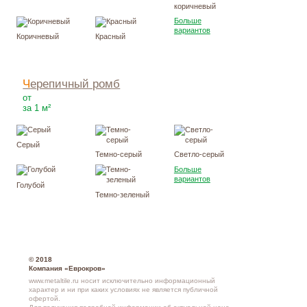
коричневый
Больше
вариантов
Коричневый
Красный
Черепичный ромб
3570
Р
от
за 1 м²
Серый
Темно-серый
Светло-серый
Больше
вариантов
Голубой
Темно-зеленый
© 2018
Компания «Еврокров»
www.metaltile.ru носит исключительно информационный
характер и ни при каких условиях не является публичной
офертой.