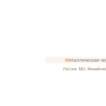
Металлическая ч
Россия, МО, Можайск
ос