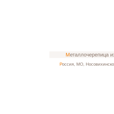
Металлочерепица и
Россия, МО, Носовихинск
ос