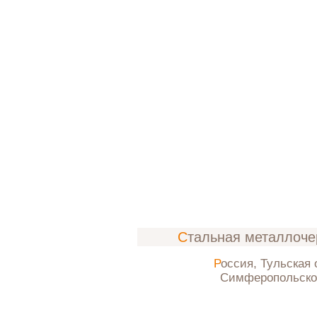
Стальная металлоч
Россия, Тульская область,
Симферопольско
ос