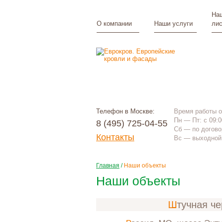
Наш
О компании
Наши услуги
лис
Телефон в Москве:
Время работы 
Пн — Пт: с 09:0
8 (495) 725-04-55
Сб — по догово
Контакты
Вс — выходной 
Главная
/
Наши объекты
Наши объекты
Штучная ч