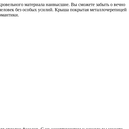
кровельного материала наивысшие. Вы сможете забыть о вечно
еловек без особых усилий. Крыша покрытая металлочерепицей
омантики.