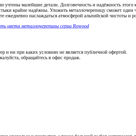
и учтены малейшие детали. Долговечность и надёжность этого 
стыки крайне надёжны. Уложить металлочерепицу сможет один ч
те ежедневно наслаждаться атмосферой альпийской чистоты и р
ть цвета металлочерепицы серии Rowood
ер и ни при каких условиях не является публичной офертой.
алуйста, обращайтесь в офис продаж.