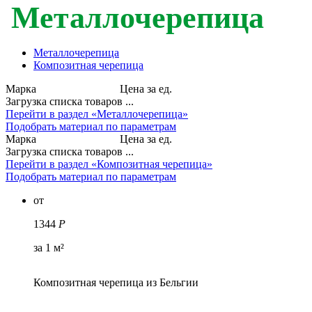
Металлочерепица
Металлочерепица
Композитная черепица
Марка
Цена за ед.
Загрузка списка товаров ...
Перейти в раздел «Металлочерепица»
Подобрать материал по параметрам
Марка
Цена за ед.
Загрузка списка товаров ...
Перейти в раздел «Композитная черепица»
Подобрать материал по параметрам
от
1344
Р
за 1 м²
Композитная черепица из Бельгии