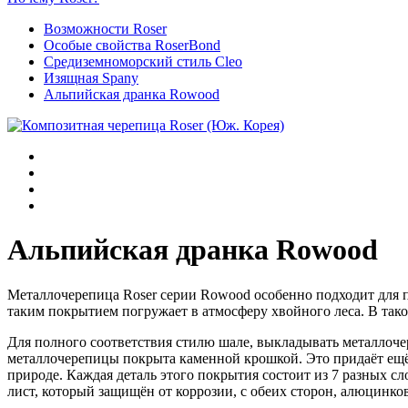
Возможности Roser
Особые свойства RoserBond
Средиземноморский стиль Cleo
Изящная Spany
Альпийская дранка Rowood
Альпийская дранка Rowood
Металлочерепица Roser серии Rowood особенно подходит для 
таким покрытием погружает в атмосферу хвойного леса. В так
Для полного соответствия стилю шале, выкладывать металлоче
металлочерепицы покрыта каменной крошкой. Это придаёт ещё
природе. Каждая деталь этого покрытия состоит из 7 разных с
лист, который защищён от коррозии, с обеих сторон, алюцинк