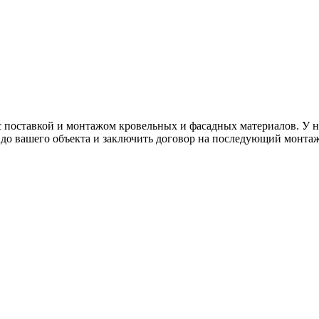
с поставкой и монтажом кровельных и фасадных материалов. У н
у до вашего объекта и заключить договор на последующий монт