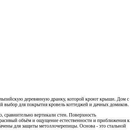
альпийскую деревянную дранку, которой кроют крыши. Дом с
ый выбор для покрытия кровель коттеджей и дачных домиков.
о, сравнительно вертикали стен. Поверхность
красивый объём и ощущение естественности и приближения к
значены для защиты метоллочерепицы. Основа - это стальной