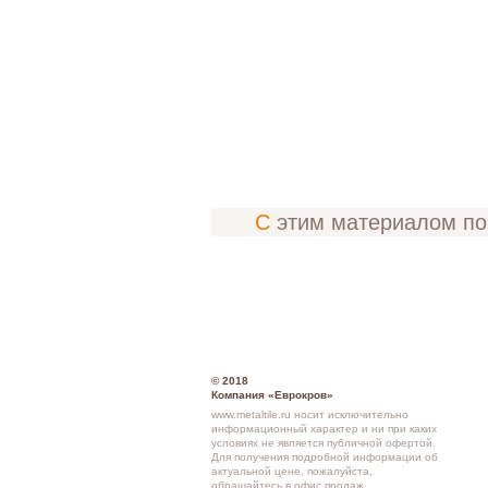
С этим материалом п
© 2018
Компания «Еврокров»
www.metaltile.ru носит исключительно
информационный характер и ни при каких
условиях не является публичной офертой.
Для получения подробной информации об
актуальной цене, пожалуйста,
обращайтесь в офис продаж.