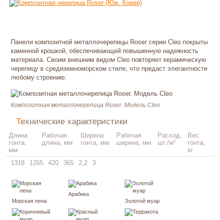
Панели композитной металлочерепицы Roser серии Cleo покрыты
каменной крошкой, обеспечивающей повышенную надежность
материала. Своим внешним видом Cleo повторяет керамическую
черепицу в средиземноморском стиле, что предаст элегантности
любому строению.
Композитная металлочерепица Roser. Модель Cleo
Технические характеристики
Длина
Рабочая
Ширина
Рабочая
Расход,
Вес
гонта,
длина, мм
гонта, мм
ширина, мм
шт./м²
гонта,
мм
кг
1318
1265
420
365
2,2
3
Арабика
Морская пена
Золотой муар