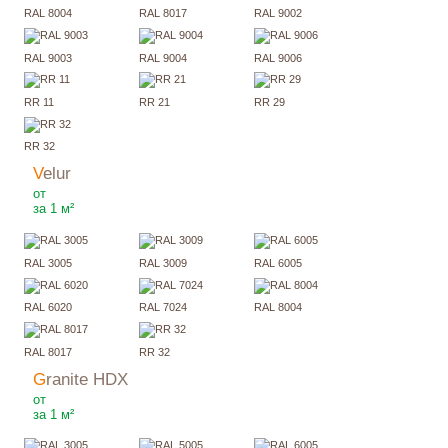
RAL 8004
RAL 8017
RAL 9002
RAL 9003
RAL 9004
RAL 9006
RR 11
RR 21
RR 29
RR 32
Velur
330
₽
от
за 1 м²
RAL 3005
RAL 3009
RAL 6005
RAL 6020
RAL 7024
RAL 8004
RAL 8017
RR 32
Granite HDX
405
₽
от
за 1 м²