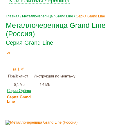
Композитная черепица
Главная
/
Металлочерепица
/
Grand Line
/
Серия Grand Line
Металлочерепица Grand Line
(Россия)
Серия Grand Line
278
Р
от
+
монтаж
за 1 м²
Прайс-лист
Инструкция по монтажу
0,1 Mb
2,6 Mb
Серия Оptima
Серия Grand
Line