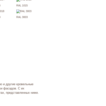
4
RAL 1015
8
RAL 3003
но и другие кровельные
ки фасадов. С их
тах, представленных ниже.