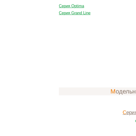
Серия Оptima
Серия Grand Line
Модель
Сери