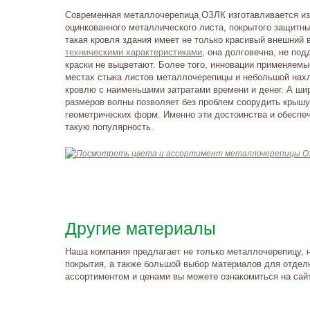
Современная
металлочерепица
ОЗЛК
изготавливается из
оцинкованного металлического листа, покрытого защитны
такая кровля здания имеет не только красивый внешний 
техническими характеристиками
, она долговечна, не под
краски не выцветают. Более того, инновации применяем
местах стыка листов металлочерепицы и небольшой
нах
кровлю с наименьшими затратами времени и денег. А ши
размеров волны позволяет без проблем соорудить крыш
геометрических форм. Именно эти достоинства и обесп
такую популярность.
Другие материалы
Наша компания предлагает не только металлочерепицу, 
покрытия, а также большой выбор материалов для отдел
ассортиментом и ценами вы можете ознакомиться на сай