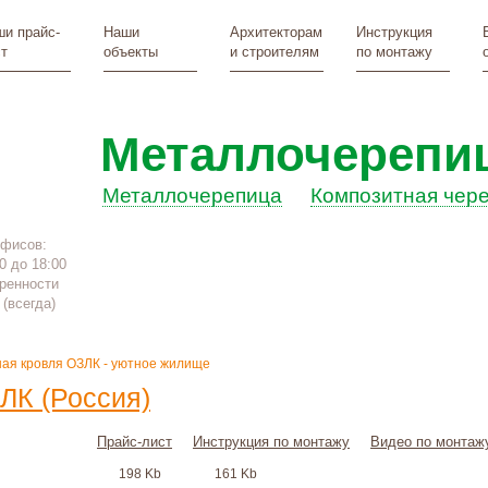
и прайс-
Наши
Архитекторам
Инструкция
т
объекты
и строителям
по монтажу
Металлочерепи
Металлочерепица
Композитная чер
офисов:
0 до 18:00
ренности
(всегда)
ая кровля ОЗЛК - уютное жилище
ЛК (Россия)
Прайс-лист
Инструкция по монтажу
Видео по монтаж
198 Kb
161 Kb