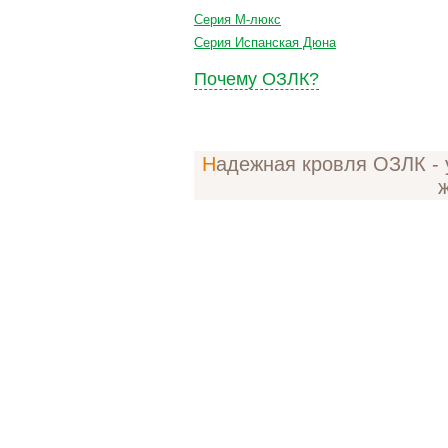
Серия М-люкс
Серия Испанская Дюна
Почему ОЗЛК?
Надежная кровля ОЗЛК - уютное