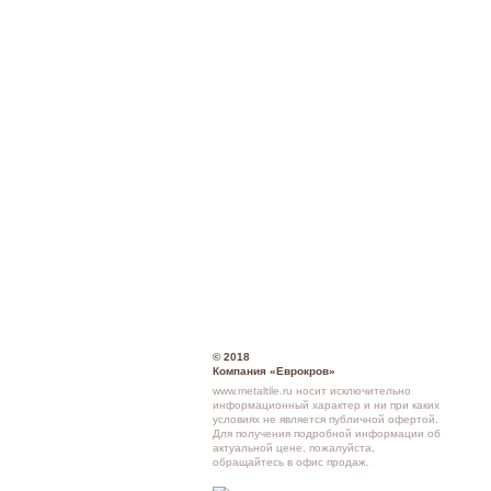
© 2018
Компания «Еврокров»
www.metaltile.ru носит исключительно
информационный характер и ни при каких
условиях не является публичной офертой.
Для получения подробной информации об
актуальной цене, пожалуйста,
обращайтесь в офис продаж.