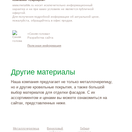
www.metaltile.ru носит исключительно информационный
характер и ни при каких условиях не является публичной
офертой.
Для получения подробной информации об актуальной цене,
пожалуйста, обращайтесь в офис продаж.
«Синяя голова»
Контакты и
Разработка сайта
схема проезд
Полезная информация
Другие материалы
Наша компания предлагает не только металлочерепицу,
но и другие кровельные покрытия, а также большой
выбор материалов для отделки фасадов. С их
ассортиментом и ценами вы можете ознакомиться на
сайтах, представленных ниже.
Металлочерепица
Виниловый
Гибкая