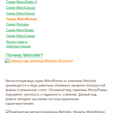
Серия MetroShake II
Серия MetroClassic
Серия MetroViksen
Серия MetroRoman
Серия Romana
Серия MetroShake
Серия MetroCopper
Аксессуары и
комплектующие
Почему Metrotile?
Металлочерепица серии MetroRoman от компании Metrotile
производится в виде довольно объемного профиля полукруглой
формы в романском стиле. Объемный вид черепицы МетроРоман
подчеркнет прочность и надежность строения. Данный вид
кровли обладает высокими эксплуатационными
характеристиками.