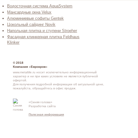
Водосточная система AquaSystem
Мансардные окна Velux
Алюминиевые софиты Gentek
Цокольный сайдинг Novik
Напольная плитка и ступени Stroeher
Фасадная клинкерная плитка Feldhaus
Klinker
© 2018
Компания «Еврокров»
www.metaltile.ru носит исключительно информационный
характер и ни при каких условиях не является публичной
офертой.
Для получения подробной информации об актуальной цене,
пожалуйста, обращайтесь в офис продаж.
«Синяя голова»
Контакты и
Разработка сайта
схема проезд
Полезная информация