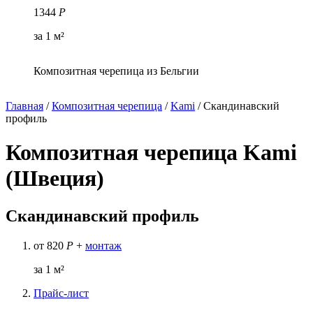
1344
Р
за 1 м²
Композитная черепица из Бельгии
Главная
/
Композитная черепица
/
Kami
/
Скандинавский
профиль
Композитная черепица Kami
(Швеция)
Скандинавский профиль
от
820
Р
+
монтаж
за 1 м²
Прайс-лист