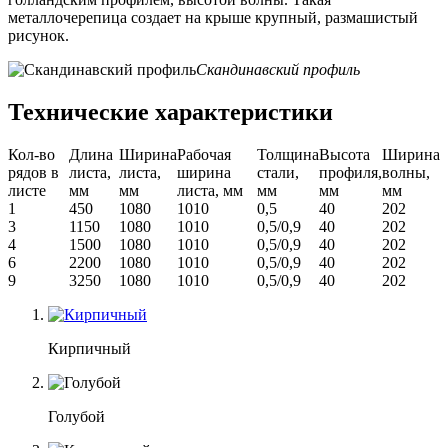
металлочерепица создает на крыше крупный, размашистый
рисунок.
Скандинавский профиль
Технические характеристики
Кол-во
Длина
Ширина
Рабочая
Толщина
Высота
Ширина
рядов в
листа,
листа,
ширина
стали,
профиля,
волны,
листе
мм
мм
листа, мм
мм
мм
мм
1
450
1080
1010
0,5
40
202
3
1150
1080
1010
0,5/0,9
40
202
4
1500
1080
1010
0,5/0,9
40
202
6
2200
1080
1010
0,5/0,9
40
202
9
3250
1080
1010
0,5/0,9
40
202
Кирпичный
Голубой