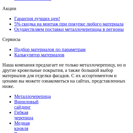
Акции
Гарантия лучших цен!
5% скидка на монтаж при покупке любого материала
Осуществляем поставки металлочерепицы в регионы
Сервисы
Подбор материалов по параметрам
Калькулятор материалов
Наша компания предлагает не только металлочерепицу, но и
другие кровельные покрытия, а также большой выбор
материалов для отделки фасадов. С их ассортиментом и
ценами вы можете ознакомиться на сайтах, представленных
ниже.
Металлочерепица
Виниловый
сайдинг
Гибкая
черепица
Медная
кровля