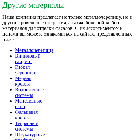
Другие материалы
Наша компания предлагает не только металлочерепицу, но и
другие кровельные покрытия, а также большой выбор
материалов для отделки фасадов. С их ассортиментом и
ценами вы можете ознакомиться на сайтах, представленных
ниже.
Металлочерепица
Виниловый
сайдинг
Гибкая
черепица
Медная
кровля
Водосточные
системы
Мансардные
окна
Фальцевая
кровля
Террасные
системы
Штукатурные