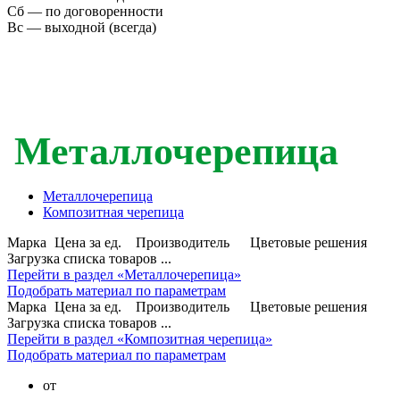
Сб — по договоренности
Вс — выходной (всегда)
Металлочерепица
Металлочерепица
Композитная черепица
Марка
Цена за ед.
Производитель
Цветовые решения
Загрузка списка товаров ...
Перейти в раздел «Металлочерепица»
Подобрать материал по параметрам
Марка
Цена за ед.
Производитель
Цветовые решения
Загрузка списка товаров ...
Перейти в раздел «Композитная черепица»
Подобрать материал по параметрам
от