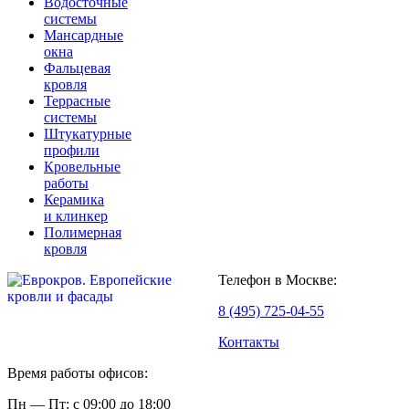
Водосточные
системы
Мансардные
окна
Фальцевая
кровля
Террасные
системы
Штукатурные
профили
Кровельные
работы
Керамика
и клинкер
Полимерная
кровля
Телефон в Москве:
8 (495) 725-04-55
Контакты
Время работы офисов:
Пн — Пт: с 09:00 до 18:00